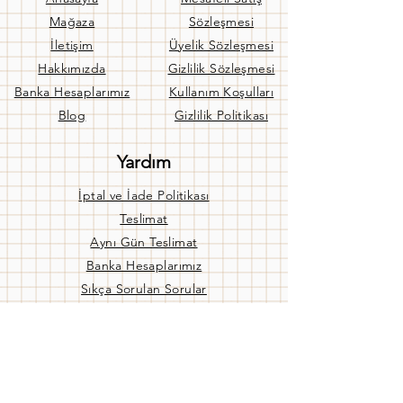
Mağaza
Sözleşmesi
İletişim
Üyelik Sözleşmesi
Hakkımızda
Gizlilik Sözleşmesi
Banka Hesaplarımız
Kullanım Koşulları
Blog
Gizlilik Politikası
Yardım
İptal ve İade Politikası
Teslimat
Aynı Gün Teslimat
Banka Hesaplarımız
Sıkça Sorulan Sorular
Bize Ulaşın
Mağaza Ç. Saatleri
Pzt - Cuma:
09:00 / 19:00