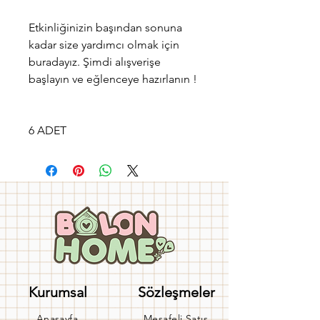
Etkinliğinizin başından sonuna
kadar size yardımcı olmak için
buradayız. Şimdi alışverişe
başlayın ve eğlenceye hazırlanın !
6 ADET
Kurumsal
Sözleşmeler
Anasayfa
Mesafeli Satış