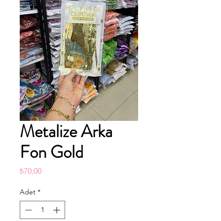
Metalize Arka
Fon Gold
Fiyat
₺70,00
Adet
*