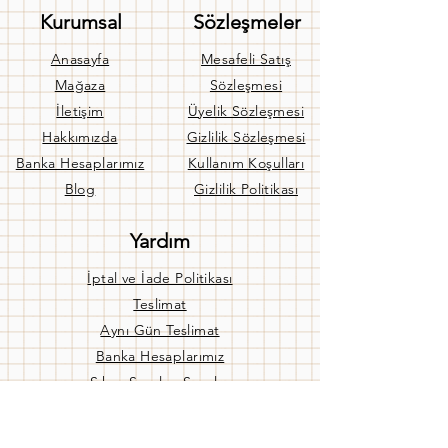
Kurumsal
Sözleşmeler
Anasayfa
Mesafeli Satış
Mağaza
Sözleşmesi
İletişim
Üyelik Sözleşmesi
Hakkımızda
Gizlilik Sözleşmesi
Banka Hesaplarımız
Kullanım Koşulları
Blog
Gizlilik Politikası
Yardım
İptal ve İade Politikası
Teslimat
Aynı Gün Teslimat
Banka Hesaplarımız
Sıkça Sorulan Sorular
Bize Ulaşın