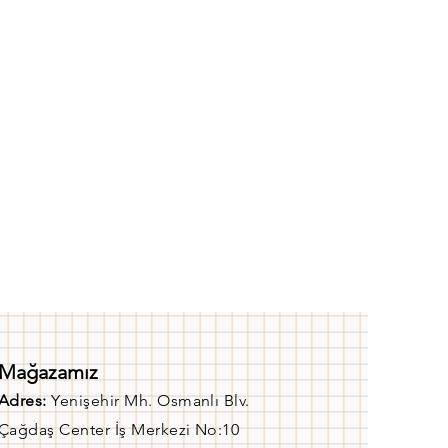
Mağazamız
Adres:
Yenişehir Mh. Osmanlı Blv.
Çağdaş Center İş Merkezi No:10