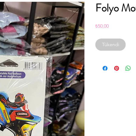
Folyo Mot
Fiyat
₺50,00
Tükendi