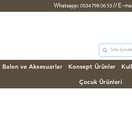
Whatsapp:
//
E-mai
0534 798 06 53
Balon ve Aksesuarlar
Konsept Ürünler
Kul
Çocuk Ürünleri