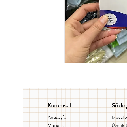
Kurumsal
Sözle
Anasayfa
Mesafe
Mağaza
Üyelik