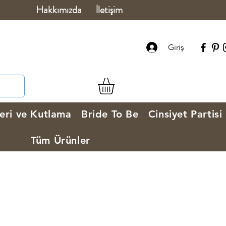
Hakkımızda
İletişim
Giriş
eri ve Kutlama
Bride To Be
Cinsiyet Partisi
Tüm Ürünler