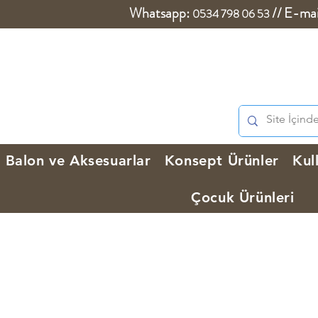
Whatsapp:
//
E-mai
0534 798 06 53
Balon ve Aksesuarlar
Konsept Ürünler
Kul
Çocuk Ürünleri