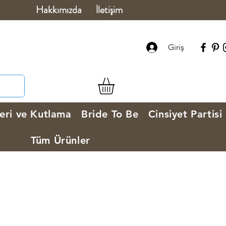
Hakkımızda
İletişim
Giriş
eri ve Kutlama
Bride To Be
Cinsiyet Partisi
Tüm Ürünler