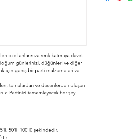
leri özel anlarınıza renk katmaya davet
, doğum günlerinizi, düğünleri ve diğer
ak için geniş bir parti malzemeleri ve
erden, temalardan ve desenlerden oluşan
ruz. Partinizi tamamlayacak her şeyi
li, 50'li, 100'lü şekindedir.
tir,