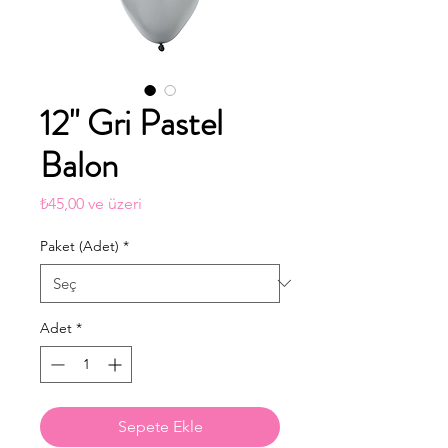
12" Gri Pastel
Balon
İndirimli
₺45,00
ve üzeri
Fiyat
Paket (Adet)
*
Adet
*
Sepete Ekle