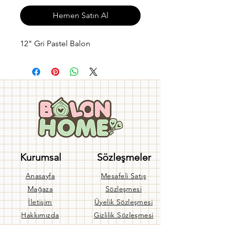
Hemen Satın Al
12" Gri Pastel Balon
Kurumsal
Sözleşmeler
Anasayfa
Mesafeli Satış
Mağaza
Sözleşmesi
İletişim
Üyelik Sözleşmesi
Hakkımızda
Gizlilik Sözleşmesi