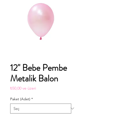
12" Bebe Pembe
Metalik Balon
İndirimli
₺50,00
ve üzeri
Fiyat
Paket (Adet)
*