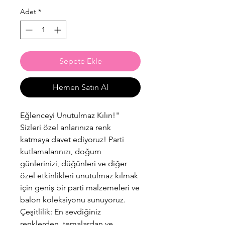
Adet
*
Sepete Ekle
Hemen Satın Al
Eğlenceyi Unutulmaz Kılın!"
Sizleri özel anlarınıza renk
katmaya davet ediyoruz! Parti
kutlamalarınızı, doğum
günlerinizi, düğünleri ve diğer
özel etkinlikleri unutulmaz kılmak
için geniş bir parti malzemeleri ve
balon koleksiyonu sunuyoruz.
Çeşitlilik: En sevdiğiniz
renklerden, temalardan ve