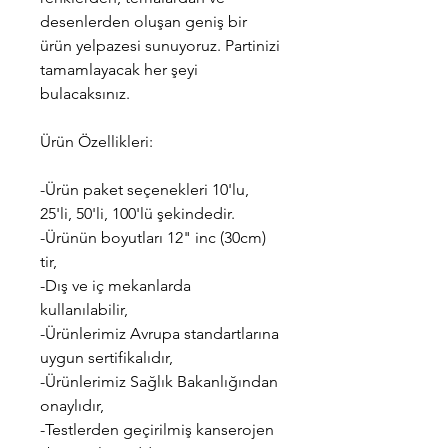
desenlerden oluşan geniş bir
ürün yelpazesi sunuyoruz. Partinizi
tamamlayacak her şeyi
bulacaksınız.
Ürün Özellikleri:
-Ürün paket seçenekleri 10'lu,
25'li, 50'li, 100'lü şekindedir.
-Ürünün boyutları 12" inc (30cm)
tir,
-Dış ve iç mekanlarda
kullanılabilir,
-Ürünlerimiz Avrupa standartlarına
uygun sertifikalıdır,
-Ürünlerimiz Sağlık Bakanlığından
onaylıdır,
-Testlerden geçirilmiş kanserojen