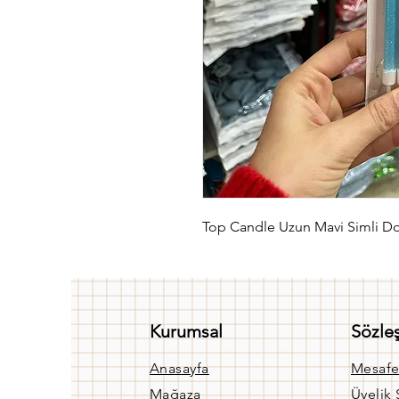
Top Candle Uzun Mavi Simli
Kurumsal
Sözle
Anasayfa
Mesafe
Mağaza
Üyelik