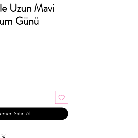
le Uzun Mavi
ğum Günü
emen Satın Al