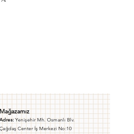
Mağazamız
Adres:
Yenişehir Mh. Osmanlı Blv.
Çağdaş Center İş Merkezi No:10