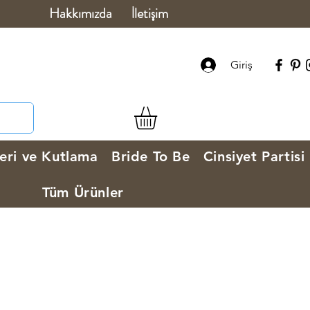
Hakkımızda
İletişim
Giriş
eri ve Kutlama
Bride To Be
Cinsiyet Partisi
Tüm Ürünler