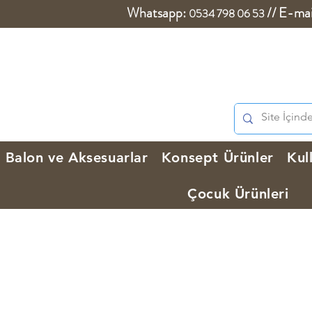
Whatsapp:
//
E-mai
0534 798 06 53
Balon ve Aksesuarlar
Konsept Ürünler
Kul
Çocuk Ürünleri