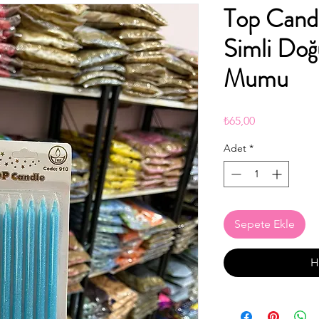
Top Cand
Simli Do
Mumu
Fiyat
₺65,00
Adet
*
Sepete Ekle
H