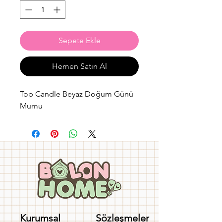
Sepete Ekle
Hemen Satın Al
Top Candle Beyaz Doğum Günü
Mumu
Kurumsal
Sözleşmeler