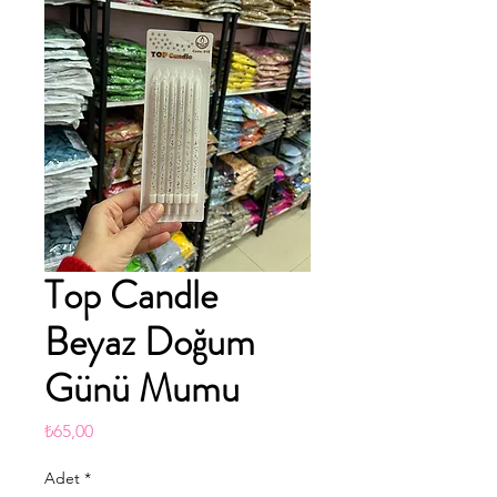
Top Candle
Beyaz Doğum
Günü Mumu
Fiyat
₺65,00
Adet
*