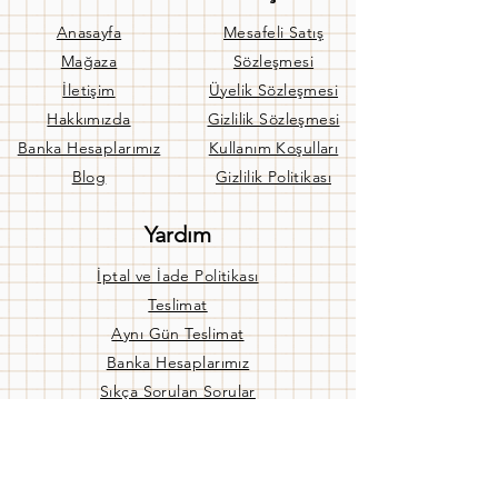
Anasayfa
Mesafeli Satış
Mağaza
Sözleşmesi
İletişim
Üyelik Sözleşmesi
Hakkımızda
Gizlilik Sözleşmesi
Banka Hesaplarımız
Kullanım Koşulları
Blog
Gizlilik Politikası
Yardım
İptal ve İade Politikası
Teslimat
Aynı Gün Teslimat
Banka Hesaplarımız
Sıkça Sorulan Sorular
Bize Ulaşın
Mağaza Ç. Saatleri