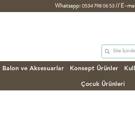
Whatsapp:
//
E-mai
0534 798 06 53
Balon ve Aksesuarlar
Konsept Ürünler
Kul
Çocuk Ürünleri