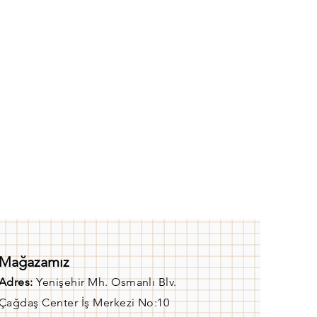
Mağazamız
Adres:
Yenişehir Mh. Osmanlı Blv.
Çağdaş Center İş Merkezi No:10