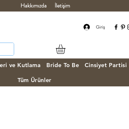
Hakkımızda
İletişim
Giriş
eri ve Kutlama
Bride To Be
Cinsiyet Partisi
Tüm Ürünler