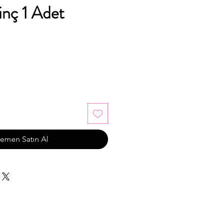
inç 1 Adet
emen Satın Al