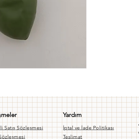
şmeler
Yardım
li Satış Sözleşmesi
İptal ve İade Politikası
 Sözleşmesi
Teslimat