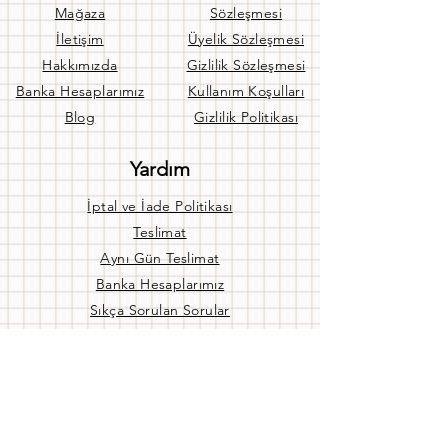
Mağaza
Sözleşmesi
İletişim
Üyelik Sözleşmesi
Hakkımızda
Gizlilik Sözleşmesi
Banka Hesaplarımız
Kullanım Koşulları
Blog
Gizlilik Politikası
Yardım
İptal ve İade Politikası
Teslimat
Aynı Gün Teslimat
Banka Hesaplarımız
Sıkça Sorulan Sorular
Bize Ulaşın
Mağaza Ç. Saatleri
Pzt - Cuma:
09:00 / 19:00
Cmtsi:
09:00 / 17:00