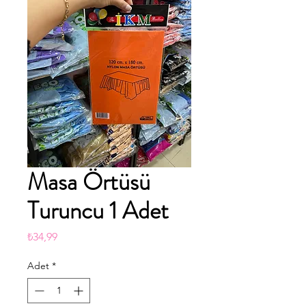
Masa Örtüsü
Turuncu 1 Adet
Fiyat
₺34,99
Adet
*