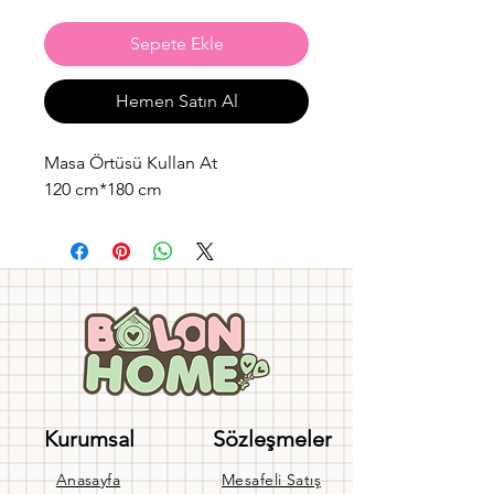
Sepete Ekle
Hemen Satın Al
Masa Örtüsü Kullan At
120 cm*180 cm
Kurumsal
Sözleşmeler
Anasayfa
Mesafeli Satış