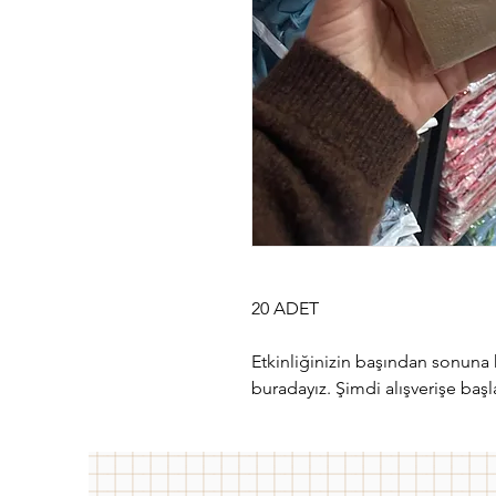
20 ADET
Etkinliğinizin başından sonuna 
buradayız. Şimdi alışverişe başl