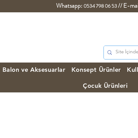
Whatsapp:
//
E-mai
0534 798 06 53
Balon ve Aksesuarlar
Konsept Ürünler
Kul
Çocuk Ürünleri