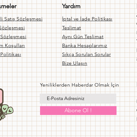
şmeler
Yardım
li Satış Sözleşmesi
İptal ve İade Politikası
 Sözleşmesi
Teslimat
k Sözleşmesi
Aynı Gün Teslimat
m Koşulları
Banka Hesaplarımız
 Politikası
Sıkça Sorulan Sorular
Bize Ulaşın
Yeniliklerden Haberdar Olmak İçin
Abone Ol !