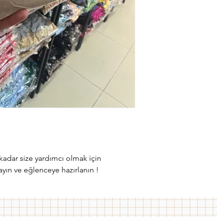
kadar size yardımcı olmak için
ayın ve eğlenceye hazırlanın !