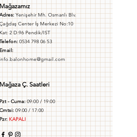
Mağazamız
Adres:
Yenişehir Mh. Osmanlı Blv.
Çağdaş Center İş Merkezi No:10
Kat: 2 D:96 Pendik/IST
Telefon:
0534 798 06 53
Email:
info.balonhome@gmail.com
Mağaza Ç. Saatleri
Pzt - Cuma:
09:00 / 19:00
Cmtsi:
09:00 / 17:00
Pzr:
KAPALI