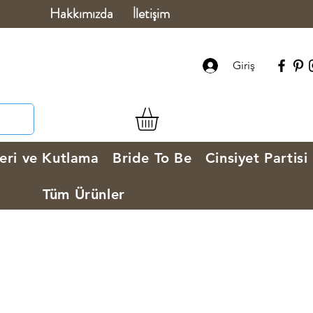
Hakkımızda
İletişim
Giriş
eri ve Kutlama
Bride To Be
Cinsiyet Partisi
Tüm Ürünler