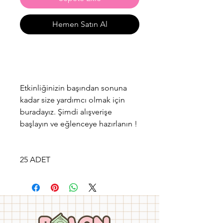
Hemen Satın Al
Etkinliğinizin başından sonuna
kadar size yardımcı olmak için
buradayız. Şimdi alışverişe
başlayın ve eğlenceye hazırlanın !
25 ADET