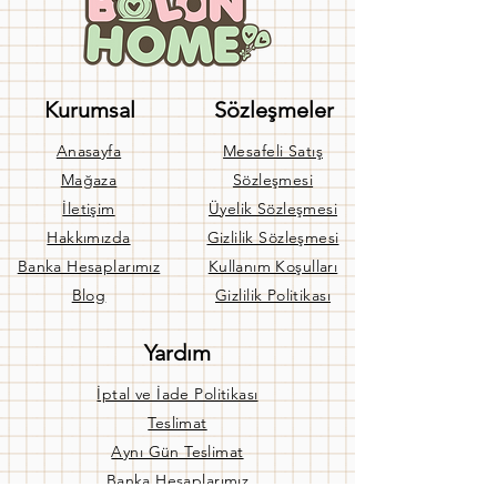
Kurumsal
Sözleşmeler
Anasayfa
Mesafeli Satış
Mağaza
Sözleşmesi
İletişim
Üyelik Sözleşmesi
Hakkımızda
Gizlilik Sözleşmesi
Banka Hesaplarımız
Kullanım Koşulları
Blog
Gizlilik Politikası
Yardım
İptal ve İade Politikası
Teslimat
Aynı Gün Teslimat
Banka Hesaplarımız