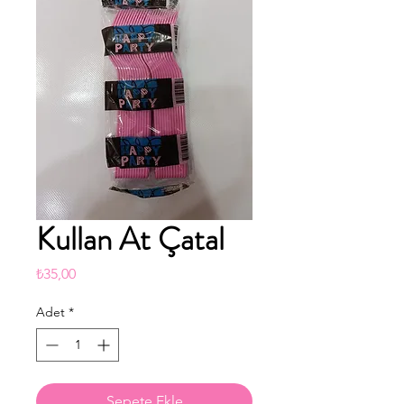
Kullan At Çatal
Fiyat
₺35,00
Adet
*
Sepete Ekle