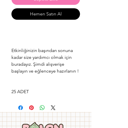
Hemen Satın Al
Etkinliğinizin başından sonuna
kadar size yardımcı olmak için
buradayız. Şimdi alışverişe
başlayın ve eğlenceye hazırlanın !
25 ADET