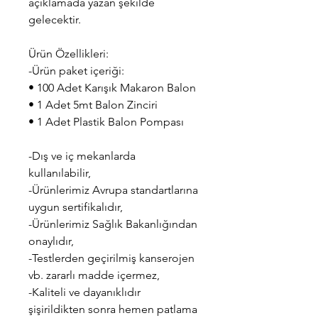
açıklamada yazan şekilde
gelecektir.
Ürün Özellikleri:
-Ürün paket içeriği:
• 100 Adet Karışık Makaron Balon
• 1 Adet 5mt Balon Zinciri
• 1 Adet Plastik Balon Pompası
-Dış ve iç mekanlarda
kullanılabilir,
-Ürünlerimiz Avrupa standartlarına
uygun sertifikalıdır,
-Ürünlerimiz Sağlık Bakanlığından
onaylıdır,
-Testlerden geçirilmiş kanserojen
vb. zararlı madde içermez,
-Kaliteli ve dayanıklıdır
şişirildikten sonra hemen patlama