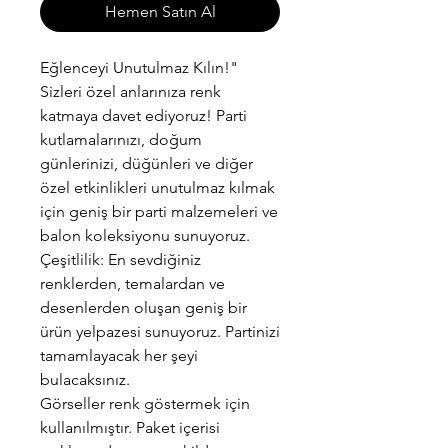
Hemen Satın Al
Eğlenceyi Unutulmaz Kılın!"
Sizleri özel anlarınıza renk
katmaya davet ediyoruz! Parti
kutlamalarınızı, doğum
günlerinizi, düğünleri ve diğer
özel etkinlikleri unutulmaz kılmak
için geniş bir parti malzemeleri ve
balon koleksiyonu sunuyoruz.
Çeşitlilik: En sevdiğiniz
renklerden, temalardan ve
desenlerden oluşan geniş bir
ürün yelpazesi sunuyoruz. Partinizi
tamamlayacak her şeyi
bulacaksınız.
Görseller renk göstermek için
kullanılmıştır. Paket içerisi