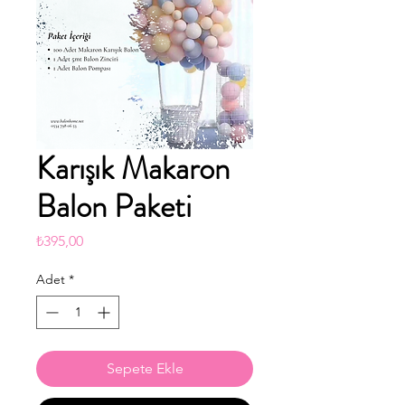
Karışık Makaron
Balon Paketi
Fiyat
₺395,00
Adet
*
Sepete Ekle