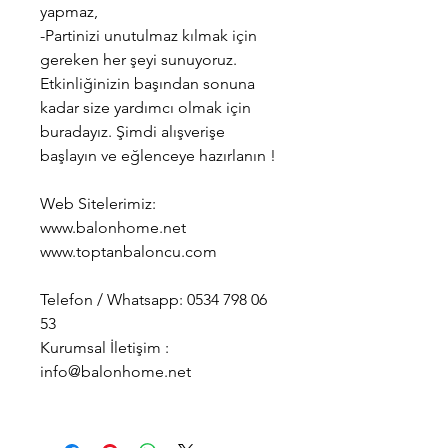
yapmaz,
-Partinizi unutulmaz kılmak için
gereken her şeyi sunuyoruz.
Etkinliğinizin başından sonuna
kadar size yardımcı olmak için
buradayız. Şimdi alışverişe
başlayın ve eğlenceye hazırlanın !
Web Sitelerimiz:
www.balonhome.net
www.toptanbaloncu.com
Telefon / Whatsapp: 0534 798 06
53
Kurumsal İletişim :
info@balonhome.net