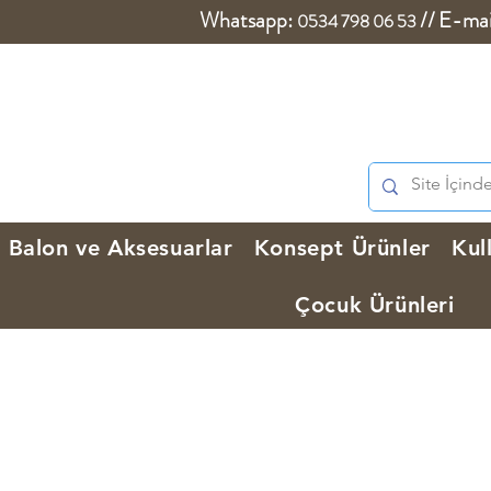
Whatsapp:
//
E-mai
0534 798 06 53
Balon ve Aksesuarlar
Konsept Ürünler
Kul
Çocuk Ürünleri