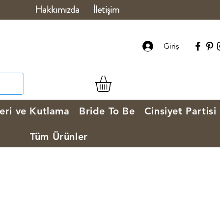
Hakkımızda
İletişim
Giriş
eri ve Kutlama
Bride To Be
Cinsiyet Partisi
Tüm Ürünler