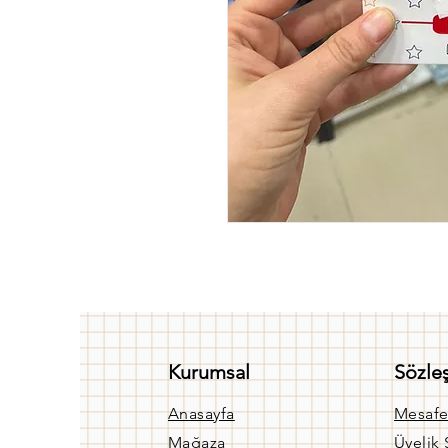
Kurumsal
Sözle
Anasayfa
Mesafe
Mağaza
Üyelik