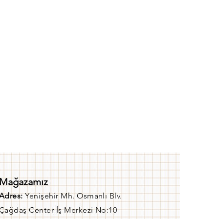
Mağazamız
Adres:
Yenişehir Mh. Osmanlı Blv.
Çağdaş Center İş Merkezi No:10