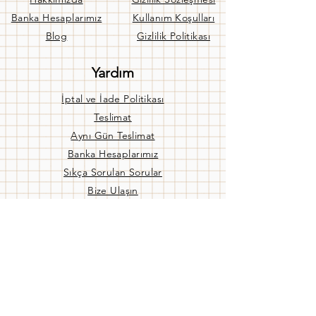
Banka Hesaplarımız
Kullanım Koşulları
Blog
Gizlilik Politikası
Yardım
İptal ve İade Politikası
Teslimat
Aynı Gün Teslimat
Banka Hesaplarımız
Sıkça Sorulan Sorular
Bize Ulaşın
Mağaza Ç. Saatleri
Pzt - Cuma:
09:00 / 19:00
Cmtsi:
09:00 / 17:00
Pzr:
KAPALI
Mağazamız