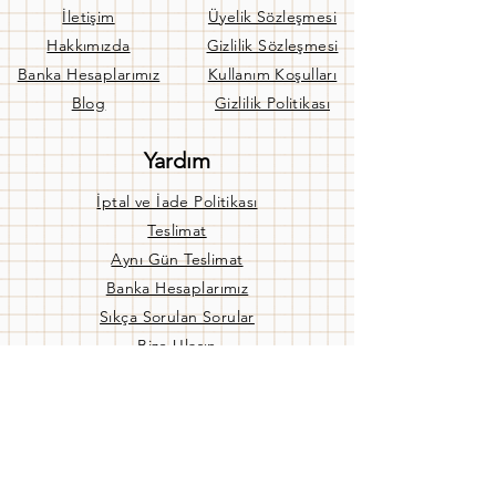
İletişim
Üyelik Sözleşmesi
Hakkımızda
Gizlilik Sözleşmesi
Banka Hesaplarımız
Kullanım Koşulları
Blog
Gizlilik Politikası
Yardım
İptal ve İade Politikası
Teslimat
Aynı Gün Teslimat
Banka Hesaplarımız
Sıkça Sorulan Sorular
Bize Ulaşın
Mağaza Ç. Saatleri
Pzt - Cuma:
09:00 / 19:00
Cmtsi:
09:00 / 17:00