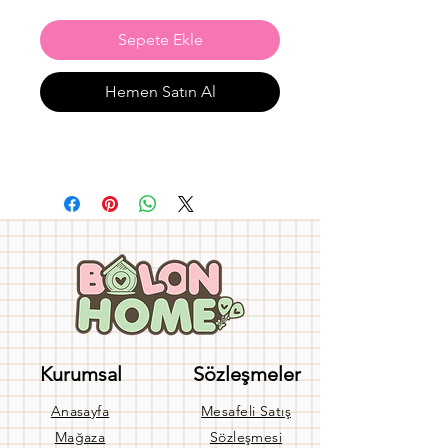
Sepete Ekle
Hemen Satın Al
Kurumsal
Sözleşmeler
Anasayfa
Mesafeli Satış
Mağaza
Sözleşmesi