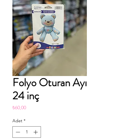
Folyo Oturan Ayı
24 inç
Fiyat
₺60,00
Adet
*