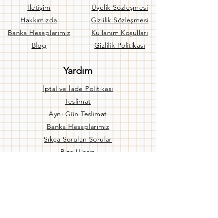
İletişim
Üyelik Sözleşmesi
Hakkımızda
Gizlilik Sözleşmesi
Banka Hesaplarımız
Kullanım Koşulları
Blog
Gizlilik Politikası
Yardım
İptal ve İade Politikası
Teslimat
Aynı Gün Teslimat
Banka Hesaplarımız
Sıkça Sorulan Sorular
Bize Ulaşın
Mağaza Ç. Saatleri
Pzt - Cuma:
09:00 / 19:00
Cmtsi:
09:00 / 17:00