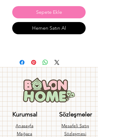
Sepete Ekle
Hemen Satın Al
Kurumsal
Sözleşmeler
Anasayfa
Mesafeli Satış
Mağaza
Sözleşmesi