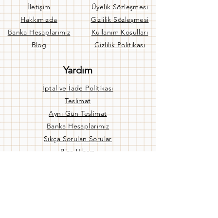
İletişim
Üyelik Sözleşmesi
Hakkımızda
Gizlilik Sözleşmesi
Banka Hesaplarımız
Kullanım Koşulları
Blog
Gizlilik Politikası
Yardım
İptal ve İade Politikası
Teslimat
Aynı Gün Teslimat
Banka Hesaplarımız
Sıkça Sorulan Sorular
Bize Ulaşın
Mağaza Ç. Saatleri
Pzt - Cuma:
09:00 / 19:00
Cmtsi:
09:00 / 17:00
Pzr:
KAPALI