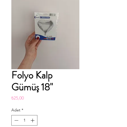
Folyo Kalp
Gümüş 18"
Fiyat
₺25,00
Adet
*