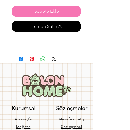
Sepete Ekle
Hemen Satın Al
Kurumsal
Sözleşmeler
Anasayfa
Mesafeli Satış
Mağaza
Sözleşmesi