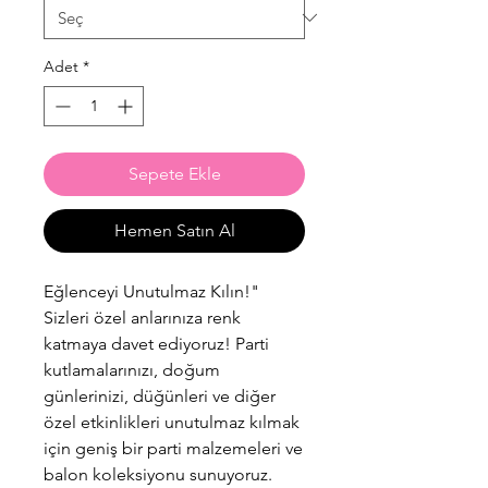
Adet
*
Sepete Ekle
Hemen Satın Al
Eğlenceyi Unutulmaz Kılın!"
Sizleri özel anlarınıza renk
katmaya davet ediyoruz! Parti
kutlamalarınızı, doğum
günlerinizi, düğünleri ve diğer
özel etkinlikleri unutulmaz kılmak
için geniş bir parti malzemeleri ve
balon koleksiyonu sunuyoruz.