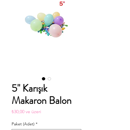
5" Karışık
Makaron Balon
İndirimli
₺30,00
ve üzeri
Fiyat
Paket (Adet)
*