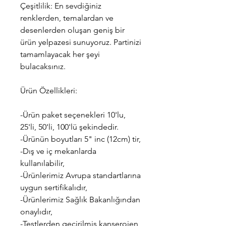
Çeşitlilik: En sevdiğiniz
renklerden, temalardan ve
desenlerden oluşan geniş bir
ürün yelpazesi sunuyoruz. Partinizi
tamamlayacak her şeyi
bulacaksınız.
Ürün Özellikleri:
-Ürün paket seçenekleri 10'lu,
25'li, 50'li, 100'lü şekindedir.
-Ürünün boyutları 5" inc (12cm) tir,
-Dış ve iç mekanlarda
kullanılabilir,
-Ürünlerimiz Avrupa standartlarına
uygun sertifikalıdır,
-Ürünlerimiz Sağlık Bakanlığından
onaylıdır,
-Testlerden geçirilmiş kanserojen