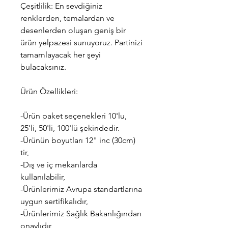
Çeşitlilik: En sevdiğiniz
renklerden, temalardan ve
desenlerden oluşan geniş bir
ürün yelpazesi sunuyoruz. Partinizi
tamamlayacak her şeyi
bulacaksınız.
Ürün Özellikleri:
-Ürün paket seçenekleri 10'lu,
25'li, 50'li, 100'lü şekindedir.
-Ürünün boyutları 12" inc (30cm)
tir,
-Dış ve iç mekanlarda
kullanılabilir,
-Ürünlerimiz Avrupa standartlarına
uygun sertifikalıdır,
-Ürünlerimiz Sağlık Bakanlığından
onaylıdır,