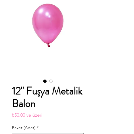
12" Fuşya Metalik
Balon
İndirimli
₺50,00
ve üzeri
Fiyat
Paket (Adet)
*