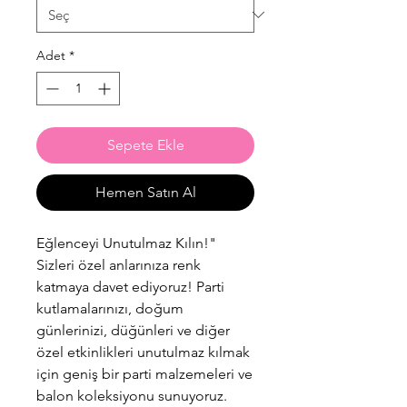
Adet
*
Sepete Ekle
Hemen Satın Al
Eğlenceyi Unutulmaz Kılın!"
Sizleri özel anlarınıza renk
katmaya davet ediyoruz! Parti
kutlamalarınızı, doğum
günlerinizi, düğünleri ve diğer
özel etkinlikleri unutulmaz kılmak
için geniş bir parti malzemeleri ve
balon koleksiyonu sunuyoruz.