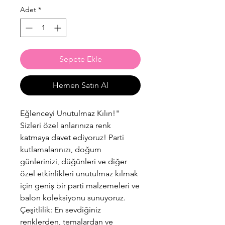
Adet
*
Sepete Ekle
Hemen Satın Al
Eğlenceyi Unutulmaz Kılın!"
Sizleri özel anlarınıza renk
katmaya davet ediyoruz! Parti
kutlamalarınızı, doğum
günlerinizi, düğünleri ve diğer
özel etkinlikleri unutulmaz kılmak
için geniş bir parti malzemeleri ve
balon koleksiyonu sunuyoruz.
Çeşitlilik: En sevdiğiniz
renklerden, temalardan ve