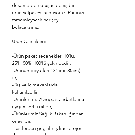
desenlerden oluşan geniş bir
ürün yelpazesi sunuyoruz. Partinizi
tamamlayacak her şeyi
bulacaksınız.
Ürün Özellikleri:
-Ürün paket seçenekleri 10'lu,
25'li, 50'li, 100'lü şekindedir.
-Ürünün boyutları 12" inc (30cm)
tir,
-Dış ve iç mekanlarda
kullanılabilir,
-Ürünlerimiz Avrupa standartlarına
uygun sertifikalıdır,
-Ürünlerimiz Sağlık Bakanlığından
onaylıdır,
-Testlerden geçirilmiş kanserojen