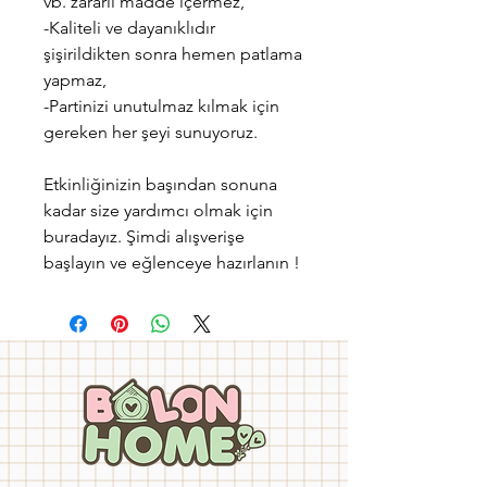
vb. zararlı madde içermez,
-Kaliteli ve dayanıklıdır
şişirildikten sonra hemen patlama
yapmaz,
-Partinizi unutulmaz kılmak için
gereken her şeyi sunuyoruz.
Etkinliğinizin başından sonuna
kadar size yardımcı olmak için
buradayız. Şimdi alışverişe
başlayın ve eğlenceye hazırlanın !