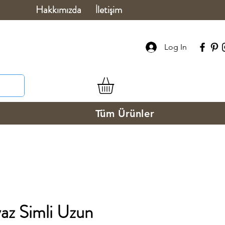
Hakkımızda
İletişim
Log In
Tüm Ürünler
z Simli Uzun