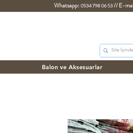
Whatsapp:
//
E-mai
0534 798 06 53
Balon ve Aksesuarlar