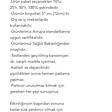
-Ürün paket seçenekleri 10'lu,
25'li, 50'li, 100'lü şekindedir.
-Ürünün boyutları 5" inc (12cm) tir,
-Dış ve iç mekanlarda
kullanılabilir,
-Ürünlerimiz Avrupa standartlarına
uygun sertifikalıdır,
-Ürünlerimiz Sağlık Bakanlığından
onaylıdır,
-Testlerden geçirilmiş kanserojen
vb. zararlı madde içermez,
-Kaliteli ve dayanıklıdır
şişirildikten sonra hemen patlama
yapmaz,
-Partinizi unutulmaz kılmak için
gereken her şeyi sunuyoruz.
Etkinliğinizin başından sonuna
kadar size yardımcı olmak için