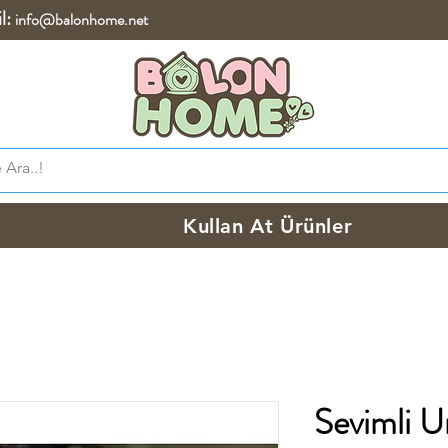
l:
info@balonhome.net
Kullan At Ürünler
Sevimli U