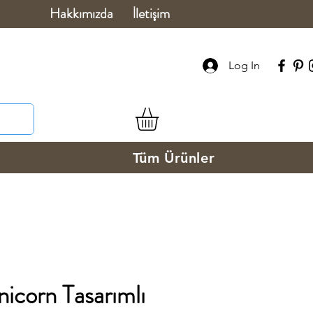
Hakkımızda
İletişim
Log In
Tüm Ürünler
nicorn Tasarımlı