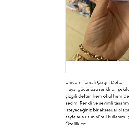
Unicorn Temalı Çizgili Defter
Hayal gücünüzü renkli bir şeki
çizgili defter, hem okul hem d
seçim. Renkli ve sevimli tasarım
isteyeceğiniz bir aksesuar olac
sayfalarla uzun süreli kullanım i
Özellikler: