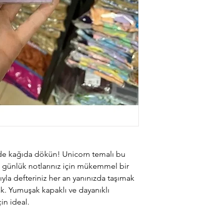
lde kağıda dökün! Unicorn temalı bu
e günlük notlarınız için mükemmel bir
ıyla defteriniz her an yanınızda taşımak
ak. Yumuşak kapaklı ve dayanıklı
çin ideal.