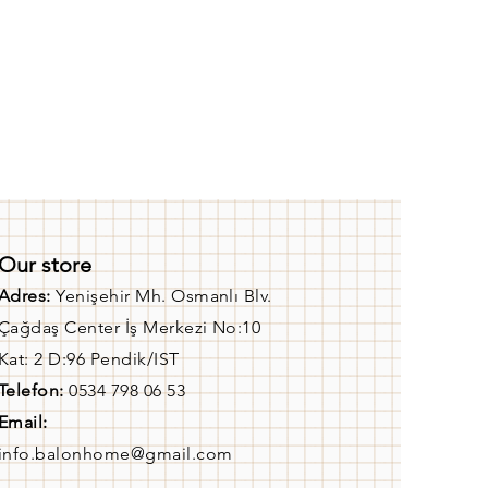
Our store
Adres:
Yenişehir Mh. Osmanlı Blv.
Çağdaş Center İş Merkezi No:10
Kat: 2 D:96 Pendik/IST
Telefon:
0534 798 06 53
Email:
info.balonhome@gmail.com