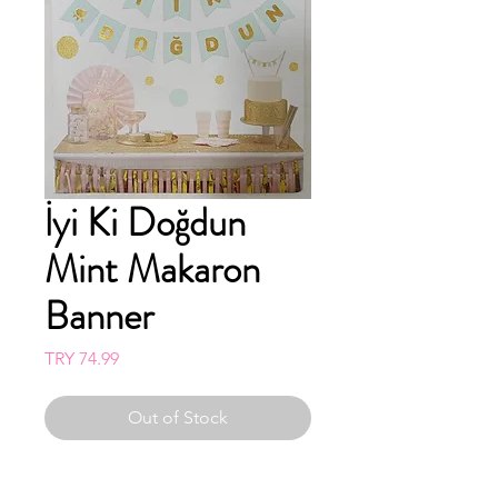
İyi Ki Doğdun
Mint Makaron
Banner
Price
TRY 74.99
Out of Stock