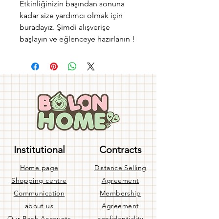
Etkinliğinizin başından sonuna
kadar size yardımcı olmak için
buradayız. Şimdi alışverişe
başlayın ve eğlenceye hazırlanın !
Institutional
Contracts
Home page
Distance Selling
Shopping centre
Agreement
Communication
Membership
about us
Agreement
Our Bank Accounts
confidentiality