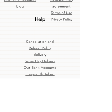
Blog
agreement
Terms of Use
Help
Privacy Policy
Cancellation and
Refund Policy
delivery
Same Day Delivery
Our Bank Accounts
Frequently Asked
Questions
Contact us
Store C. hours
Pzt - Cuma:
09:00 / 19:00