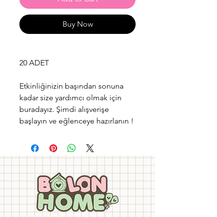
Buy Now
20 ADET
Etkinliğinizin başından sonuna
kadar size yardımcı olmak için
buradayız. Şimdi alışverişe
başlayın ve eğlenceye hazırlanın !