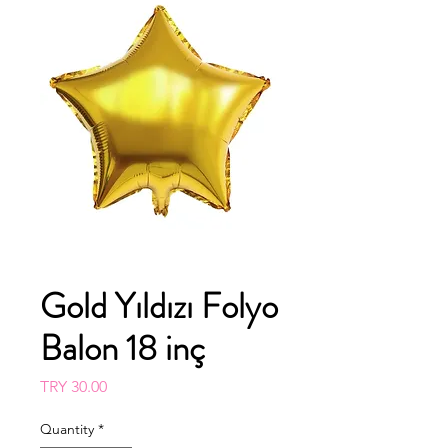
Gold Yıldızı Folyo
Balon 18 inç
Price
TRY 30.00
Quantity
*