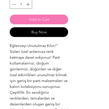
Add to Cart
Buy Now
Eğlenceyi Unutulmaz Kılın!"
Sizleri özel anlarınıza renk
katmaya davet ediyoruz! Parti
kutlamalarınızı, doğum
günlerinizi, düğünleri ve diğer
özel etkinlikleri unutulmaz kılmak
için geniş bir parti malzemeleri ve
balon koleksiyonu sunuyoruz.
Çeşitlilik: En sevdiğiniz
renklerden, temalardan ve
desenlerden oluşan geniş bir