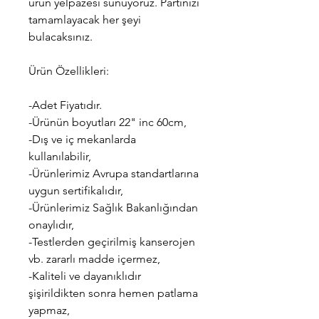
ürün yelpazesi sunuyoruz. Partinizi
tamamlayacak her şeyi
bulacaksınız.
Ürün Özellikleri:
-Adet Fiyatıdır.
-Ürünün boyutları 22" inc 60cm,
-Dış ve iç mekanlarda
kullanılabilir,
-Ürünlerimiz Avrupa standartlarına
uygun sertifikalıdır,
-Ürünlerimiz Sağlık Bakanlığından
onaylıdır,
-Testlerden geçirilmiş kanserojen
vb. zararlı madde içermez,
-Kaliteli ve dayanıklıdır
şişirildikten sonra hemen patlama
yapmaz,