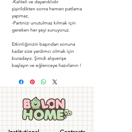
-Kaliteli ve dayanıklıdır
şişirildikten sonra hemen patlama
yapmaz,
-Partinizi unutulmaz kılmak için
gereken her şeyi sunuyoruz.
Etkinliğinizin başından sonuna
kadar size yardımcı olmak için
buradayız. Şimdi alışverişe
başlayın ve eğlenceye hazırlanın !
Institutional
Contracts