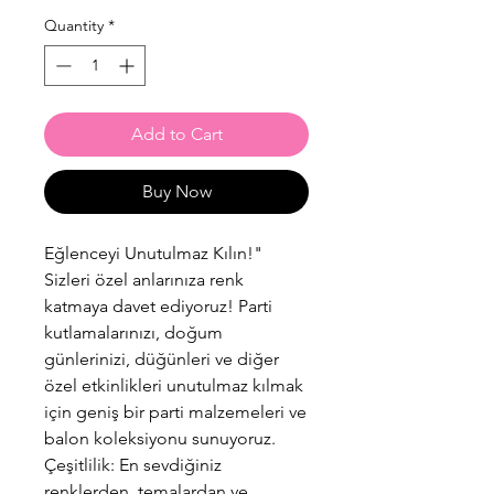
Quantity
*
Add to Cart
Buy Now
Eğlenceyi Unutulmaz Kılın!"
Sizleri özel anlarınıza renk
katmaya davet ediyoruz! Parti
kutlamalarınızı, doğum
günlerinizi, düğünleri ve diğer
özel etkinlikleri unutulmaz kılmak
için geniş bir parti malzemeleri ve
balon koleksiyonu sunuyoruz.
Çeşitlilik: En sevdiğiniz
renklerden, temalardan ve