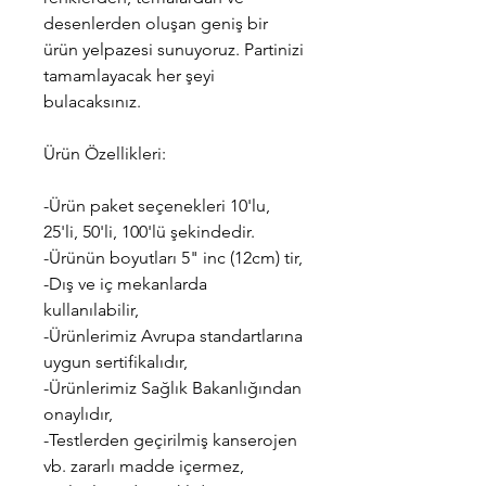
desenlerden oluşan geniş bir
ürün yelpazesi sunuyoruz. Partinizi
tamamlayacak her şeyi
bulacaksınız.
Ürün Özellikleri:
-Ürün paket seçenekleri 10'lu,
25'li, 50'li, 100'lü şekindedir.
-Ürünün boyutları 5" inc (12cm) tir,
-Dış ve iç mekanlarda
kullanılabilir,
-Ürünlerimiz Avrupa standartlarına
uygun sertifikalıdır,
-Ürünlerimiz Sağlık Bakanlığından
onaylıdır,
-Testlerden geçirilmiş kanserojen
vb. zararlı madde içermez,