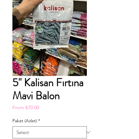
5" Kalisan Fırtına
Mavi Balon
Sale
From
₺70.00
Price
Paket (Adet)
*