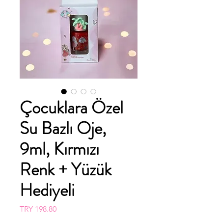
Çocuklara Özel
Su Bazlı Oje,
9ml, Kırmızı
Renk + Yüzük
Hediyeli
Price
TRY 198.80