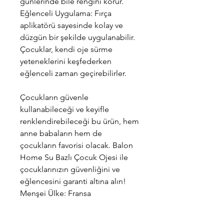
günlerinde bile rengini korur.
Eğlenceli Uygulama: Fırça
aplikatörü sayesinde kolay ve
düzgün bir şekilde uygulanabilir.
Çocuklar, kendi oje sürme
yeteneklerini keşfederken
eğlenceli zaman geçirebilirler.
Çocukların güvenle
kullanabileceği ve keyifle
renklendirebileceği bu ürün, hem
anne babaların hem de
çocukların favorisi olacak. Balon
Home Su Bazlı Çocuk Ojesi ile
çocuklarınızın güvenliğini ve
eğlencesini garanti altına alın!
Menşei Ülke: Fransa