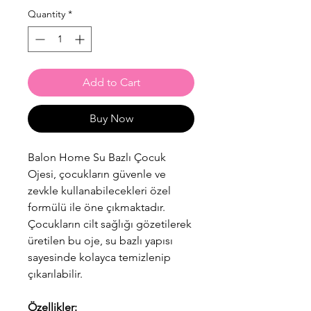
Quantity
*
Add to Cart
Buy Now
Balon Home Su Bazlı Çocuk
Ojesi, çocukların güvenle ve
zevkle kullanabilecekleri özel
formülü ile öne çıkmaktadır.
Çocukların cilt sağlığı gözetilerek
üretilen bu oje, su bazlı yapısı
sayesinde kolayca temizlenip
çıkarılabilir.
Özellikler: