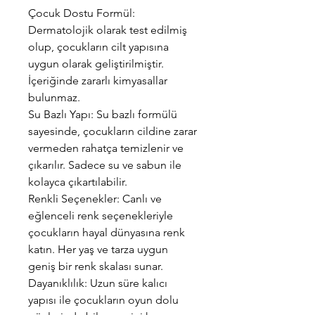
Çocuk Dostu Formül:
Dermatolojik olarak test edilmiş
olup, çocukların cilt yapısına
uygun olarak geliştirilmiştir.
İçeriğinde zararlı kimyasallar
bulunmaz.
Su Bazlı Yapı: Su bazlı formülü
sayesinde, çocukların cildine zarar
vermeden rahatça temizlenir ve
çıkarılır. Sadece su ve sabun ile
kolayca çıkartılabilir.
Renkli Seçenekler: Canlı ve
eğlenceli renk seçenekleriyle
çocukların hayal dünyasına renk
katın. Her yaş ve tarza uygun
geniş bir renk skalası sunar.
Dayanıklılık: Uzun süre kalıcı
yapısı ile çocukların oyun dolu