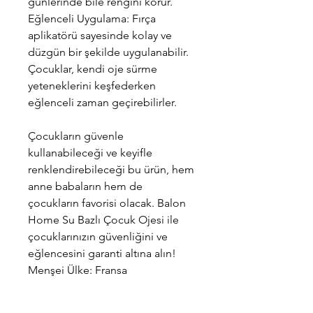
günlerinde bile rengini korur.
Eğlenceli Uygulama: Fırça
aplikatörü sayesinde kolay ve
düzgün bir şekilde uygulanabilir.
Çocuklar, kendi oje sürme
yeteneklerini keşfederken
eğlenceli zaman geçirebilirler.
Çocukların güvenle
kullanabileceği ve keyifle
renklendirebileceği bu ürün, hem
anne babaların hem de
çocukların favorisi olacak. Balon
Home Su Bazlı Çocuk Ojesi ile
çocuklarınızın güvenliğini ve
eğlencesini garanti altına alın!
Menşei Ülke: Fransa