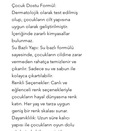
Çocuk Dostu Formül:
Dermatolojik olarak test edilmiş
olup, çocukların cilt yapısına
uygun olarak geliştirilmiştir.
İçeriğinde zararlı kimyasallar
bulunmaz.
Su Bazlı Yapı: Su bazlı formülü
sayesinde, çocukların cildine zarar
vermeden rahatça temizlenir ve
çıkarılır. Sadece su ve sabun ile
kolayca çıkartılabilir.
Renkli Seçenekler: Canlı ve
eğlenceli renk seçenekleriyle
çocukların hayal dünyasına renk
katın. Her yaş ve tarza uygun
geniş bir renk skalası sunar.
Dayanıklılık: Uzun süre kalıcı
yapısı ile çocukların oyun dolu