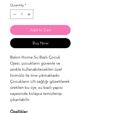
Quantity
*
Add to Cart
Buy Now
Balon Home Su Bazlı Çocuk
Ojesi, çocukların güvenle ve
zevkle kullanabilecekleri özel
formülü ile öne çıkmaktadır.
Çocukların cilt sağlığı gözetilerek
üretilen bu oje, su bazlı yapısı
sayesinde kolayca temizlenip
çıkarılabilir.
Özellikler: