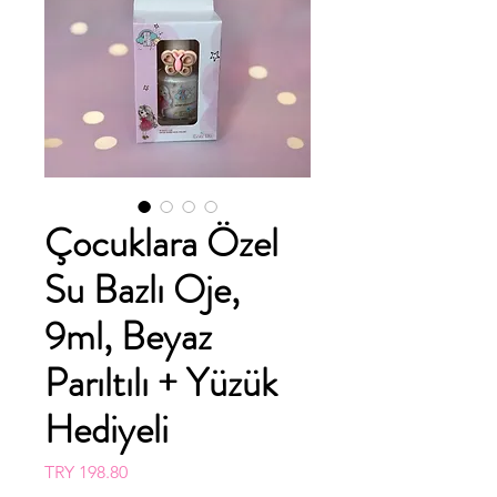
Çocuklara Özel
Su Bazlı Oje,
9ml, Beyaz
Parıltılı + Yüzük
Hediyeli
Price
TRY 198.80